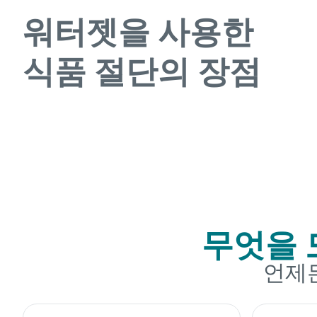
워터젯을 사용한
식품 절단의 장점
무엇을 
언제