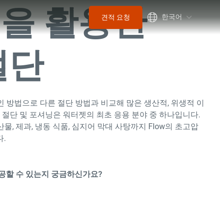
을 활용한
한국어
견적 요청
절단
인 방법으로 다른 절단 방법과 비교해 많은 생산적, 위생적 이
 절단 및 포셔닝은 워터젯의 최초 응용 분야 중 하나입니다.
산물, 제과, 냉동 식품, 심지어 막대 사탕까지 Flow의 초고압
.
공할 수 있는지 궁금하신가요?