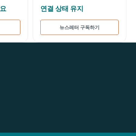
세요
연결 상태 유지
뉴스레터 구독하기