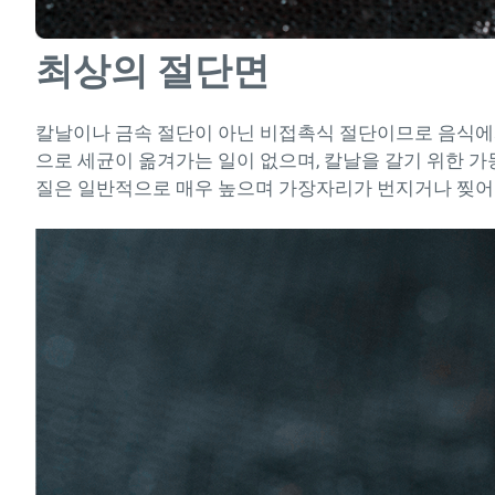
최상의 절단면
칼날이나 금속 절단이 아닌 비접촉식 절단이므로 음식에
으로 세균이 옮겨가는 일이 없으며, 칼날을 갈기 위한 가
질은 일반적으로 매우 높으며 가장자리가 번지거나 찢어