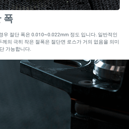
 폭
우 절단 폭은 0.010~0.022mm 정도 입니다. 일반적인
께의 극히 작은 절폭은 절단면 로스가 거의 없음을 의미
절단 가능합니다.